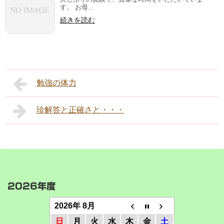
す。 お母...
続きを読む
勉強の体力
珍解答と正確さと・・・
2026年度
2026年 8月
日
月
火
水
木
金
土