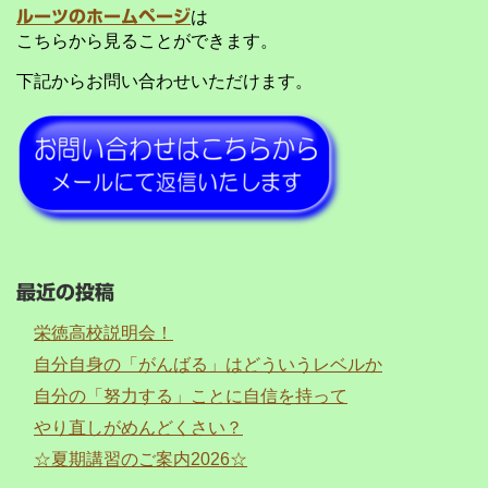
ルーツのホームページ
は
こちらから見ることができます。
下記からお問い合わせいただけます。
最近の投稿
栄徳高校説明会！
自分自身の「がんばる」はどういうレベルか
自分の「努力する」ことに自信を持って
やり直しがめんどくさい？
☆夏期講習のご案内2026☆