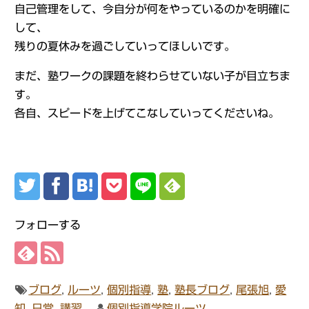
自己管理をして、今自分が何をやっているのかを明確に
して、
残りの夏休みを過ごしていってほしいです。
まだ、塾ワークの課題を終わらせていない子が目立ちま
す。
各自、スピードを上げてこなしていってくださいね。
フォローする
ブログ
,
ルーツ
,
個別指導
,
塾
,
塾長ブログ
,
尾張旭
,
愛
知
,
日常
,
講習
個別指導学院ルーツ