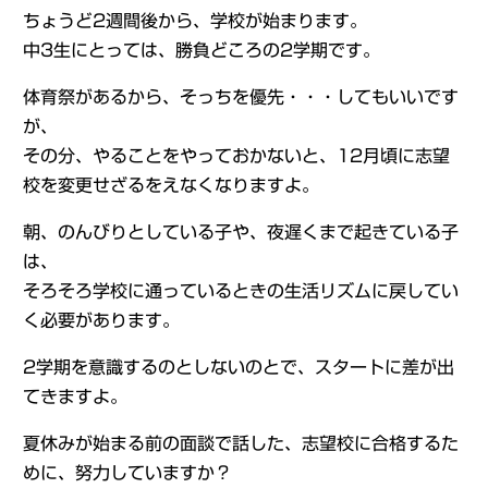
ちょうど2週間後から、学校が始まります。
中3生にとっては、勝負どころの2学期です。
体育祭があるから、そっちを優先・・・してもいいです
が、
その分、やることをやっておかないと、12月頃に志望
校を変更せざるをえなくなりますよ。
朝、のんびりとしている子や、夜遅くまで起きている子
は、
そろそろ学校に通っているときの生活リズムに戻してい
く必要があります。
2学期を意識するのとしないのとで、スタートに差が出
てきますよ。
夏休みが始まる前の面談で話した、志望校に合格するた
めに、努力していますか？