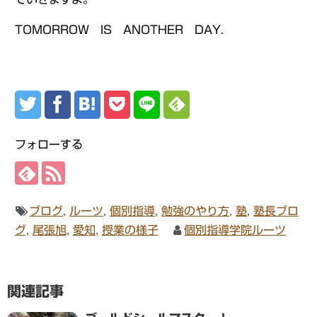
TOMORROW IS ANOTHER DAY.
フォローする
ブログ
,
ルーツ
,
個別指導
,
勉強のやり方
,
塾
,
塾長ブロ
グ
,
尾張旭
,
愛知
,
授業の様子
個別指導学院ルーツ
関連記事