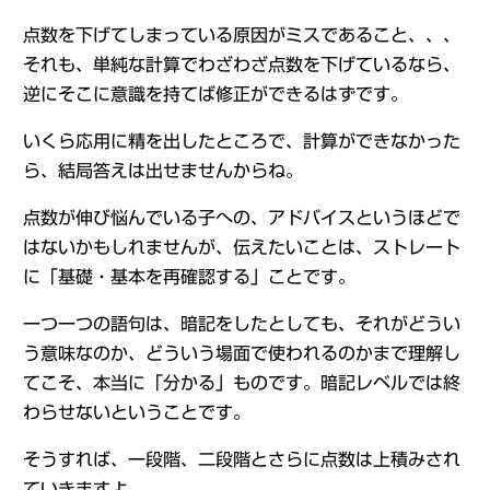
点数を下げてしまっている原因がミスであること、、、
それも、単純な計算でわざわざ点数を下げているなら、
逆にそこに意識を持てば修正ができるはずです。
いくら応用に精を出したところで、計算ができなかった
ら、結局答えは出せませんからね。
点数が伸び悩んでいる子への、アドバイスというほどで
はないかもしれませんが、伝えたいことは、ストレート
に「基礎・基本を再確認する」ことです。
一つ一つの語句は、暗記をしたとしても、それがどうい
う意味なのか、どういう場面で使われるのかまで理解し
てこそ、本当に「分かる」ものです。暗記レベルでは終
わらせないということです。
そうすれば、一段階、二段階とさらに点数は上積みされ
ていきますよ。