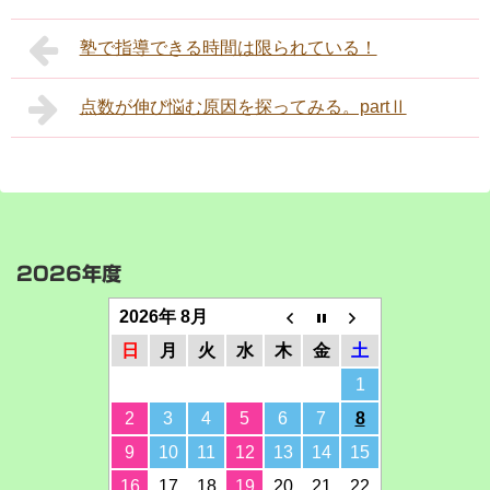
塾で指導できる時間は限られている！
点数が伸び悩む原因を探ってみる。partⅡ
2026年度
2026年 8月
日
月
火
水
木
金
土
1
2
3
4
5
6
7
8
9
10
11
12
13
14
15
16
17
18
19
20
21
22