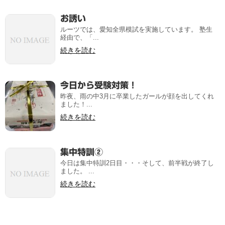
お誘い
ルーツでは、愛知全県模試を実施しています。 塾生
経由で、「...
続きを読む
今日から受験対策！
昨夜、雨の中3月に卒業したガールが顔を出してくれ
ました！...
続きを読む
集中特訓②
今日は集中特訓2日目・・・そして、前半戦が終了し
ました。 ...
続きを読む