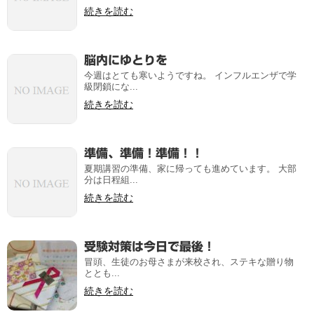
続きを読む
脳内にゆとりを
今週はとても寒いようですね。 インフルエンザで学
級閉鎖にな...
続きを読む
準備、準備！準備！！
夏期講習の準備、家に帰っても進めています。 大部
分は日程組...
続きを読む
受験対策は今日で最後！
冒頭、生徒のお母さまが来校され、ステキな贈り物
ととも...
続きを読む