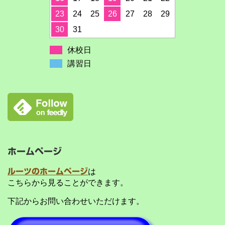
23
24
25
26
27
28
29
30
31
休校日
講習日
ホームページ
ルーツのホームページ
は
こちらから見ることができます。
下記からお問い合わせいただけます。