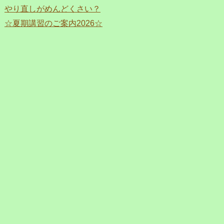
やり直しがめんどくさい？
☆夏期講習のご案内2026☆