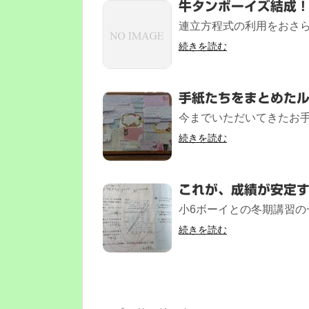
牛タンボーイズ結成
連立方程式の利用をおさら
続きを読む
手紙たちをまとめた
今までいただいてきたお手紙
続きを読む
これが、成績が安定
小6ボーイとの冬期講習の一
続きを読む