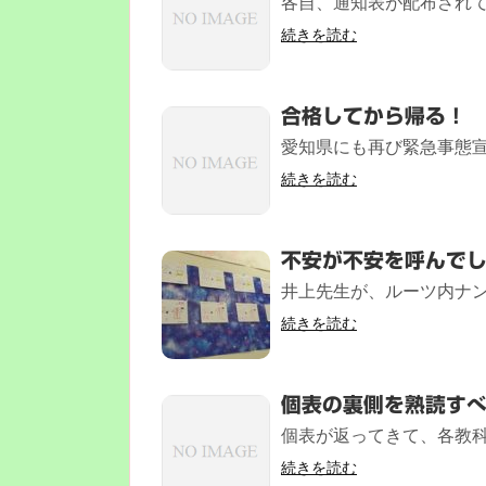
各自、通知表が配布されて
続きを読む
合格してから帰る！
愛知県にも再び緊急事態宣
続きを読む
不安が不安を呼んで
井上先生が、ルーツ内ナン
続きを読む
個表の裏側を熟読す
個表が返ってきて、各教科
続きを読む