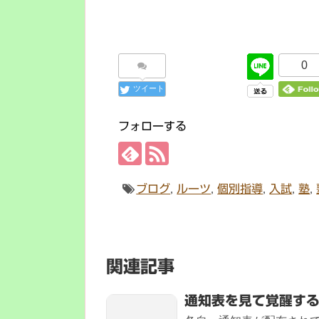
0
ツイート
フォローする
ブログ
,
ルーツ
,
個別指導
,
入試
,
塾
,
関連記事
通知表を見て覚醒す