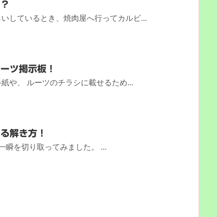
！？
いしているとき、焼肉屋へ行ってカルビ...
ルーツ掲示板！
や、 ルーツのチラシに載せるため...
する解き方！
瞬を切り取ってみました。 ...