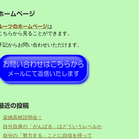
ホームページ
ルーツのホームページ
は
こちらから見ることができます。
下記からお問い合わせいただけます。
最近の投稿
栄徳高校説明会！
自分自身の「がんばる」はどういうレベルか
自分の「努力する」ことに自信を持って