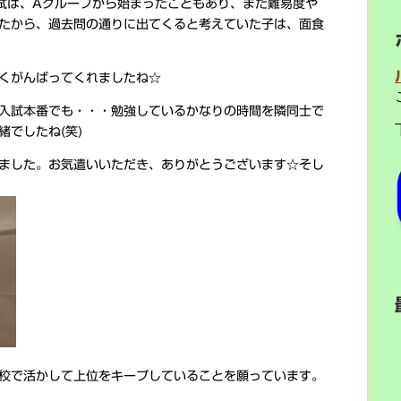
入試は、Aグループから始まったこともあり、また難易度や
たから、過去問の通りに出てくると考えていた子は、面食
くがんばってくれましたね☆
入試本番でも・・・勉強しているかなりの時間を隣同士で
でしたね(笑)
ました。お気遣いいただき、ありがとうございます☆そし
校で活かして上位をキープしていることを願っています。