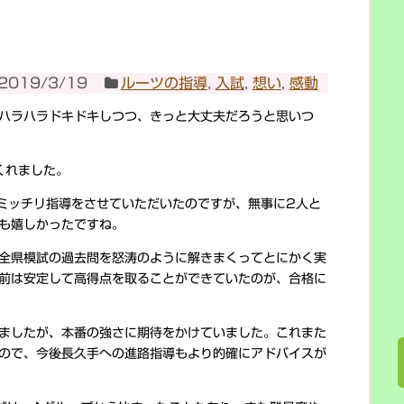
2019/3/19
ルーツの指導
,
入試
,
想い
,
感動
ハラハラドキドキしつつ、きっと大丈夫だろうと思いつ
くれました。
ミッチリ指導をさせていただいたのですが、無事に2人と
も嬉しかったですね。
全県模試の過去問を怒涛のように解きまくってとにかく実
前は安定して高得点を取ることができていたのが、合格に
ましたが、本番の強さに期待をかけていました。これまた
ので、今後長久手への進路指導もより的確にアドバイスが