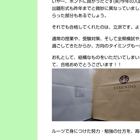
いやー、ホントに良かったです(笑)今年の
出題形式も昨年までと微妙に異なっていまし
らった部分もあるでしょう。
それでも合格してくれたのは、立派です。よ
通常の授業や、受験対策、そして全県模試や
過ごしてきたからか、方向のタイミングも一緒
お礼として、結構なものをいただいてしまい
て、合格おめでとうございます！！
ルーツで身につけた努力・勉強の仕方を、高