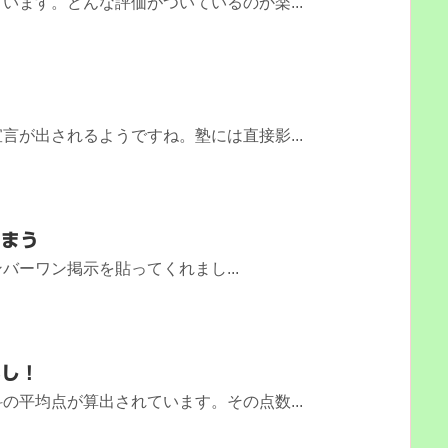
います。どんな評価がついているのか楽...
言が出されるようですね。塾には直接影...
しまう
バーワン掲示を貼ってくれまし...
べし！
の平均点が算出されています。その点数...