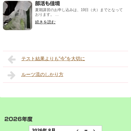
部活も佳境
夏期講習のお申し込みは、19日（火）までとなって
おります。 ...
続きを読む
テスト結果よりも”今”を大切に
ルーツ流のしかり方
2026年度
2026年 8月