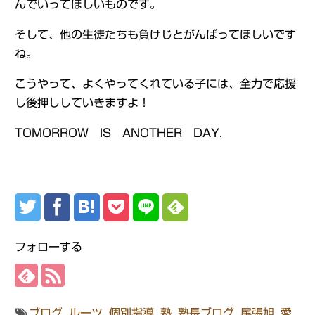
んでいってほしいものです。
そして、他の生徒たちも負けじとがんばってほしいです
ね。
こうやって、よくやってくれている子には、全力で応援
し後押ししていきますよ！
TOMORROW IS ANOTHER DAY.
フォローする
ブログ
,
ルーツ
,
個別指導
,
塾
,
塾長ブログ
,
尾張旭
,
愛