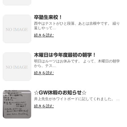
卒塾生来校！
西中はテストがひと段落、あとは吉根中です。 繰り
返しやって...
続きを読む
木曜日は今年度最初の朝学！
明日はルーツはお休みです。 よって、木曜日の朝学
から、テス...
続きを読む
☆GW休暇のお知らせ☆
井上先生がホワイトボードに記してくれました。 ...
続きを読む