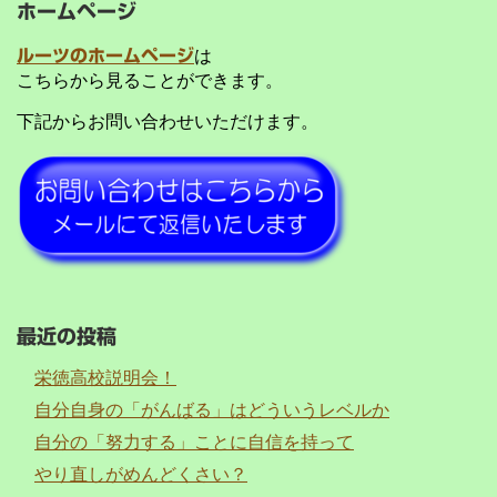
ホームページ
ルーツのホームページ
は
こちらから見ることができます。
下記からお問い合わせいただけます。
最近の投稿
栄徳高校説明会！
自分自身の「がんばる」はどういうレベルか
自分の「努力する」ことに自信を持って
やり直しがめんどくさい？