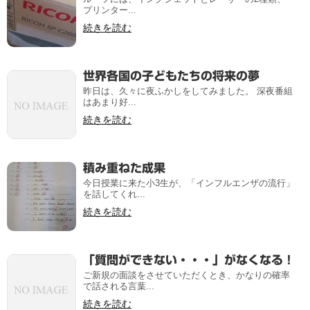
プリンター...
続きを読む
世界各国の子どもたちの将来の夢
昨日は、久々に夜ふかしをしてみました。 深夜番組
はあまり好...
続きを読む
積み重ねた成果
今日授業に来た小3生が、「インフルエンザの流行」
を話してくれ...
続きを読む
「質問ができない・・・」がなくなる！
ご新規の面談をさせていただくとき、かなりの確率
で話される言葉...
続きを読む