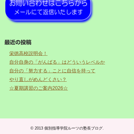
最近の投稿
栄徳高校説明会！
自分自身の「がんばる」はどういうレベルか
自分の「努力する」ことに自信を持って
やり直しがめんどくさい？
☆夏期講習のご案内2026☆
© 2013
個別指導学院ルーツの塾長ブログ
.