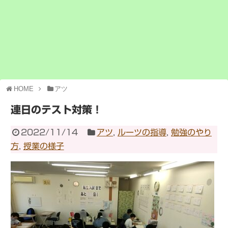
HOME
アツ
連日のテスト対策！
2022/11/14
アツ
,
ルーツの指導
,
勉強のやり
方
,
授業の様子