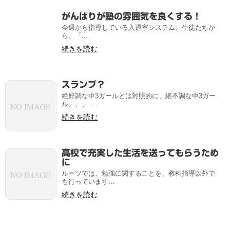
がんばりが塾の雰囲気を良くする！
今週から指導している入退室システム、生徒たちか
ら、「...
続きを読む
スランプ？
絶好調な中3ガールとは対照的に、絶不調な中3ガー
ル、、、 ...
続きを読む
高校で充実した生活を送ってもらうため
に
ルーツでは、勉強に関することを、教科指導以外で
も行っています...
続きを読む