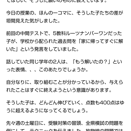
てほしい、そうした願いのものに教えています。
今日の授業の、ほんの一コマに、そうした子たちの差が
垣間見えた気がしました。
前回の中間テストで、5教科ルーツナンバーワンだった
子が、学校から配られた過去問を「家に帰ってすぐに解
いた」という発言をしていました。
話していた同じ学年の2人は、「もう解いたの？」とい
った表情、、、このあたりでしょうか。
自分なりに、取り組むことが分かっているから、与えら
れたことはすぐに終えようという意識があります。
そうした子は、どんどん伸びていく、点数も400点はゆ
うに超えるようになってくるでしょう。
先々週の土曜日に、受験対策の冒頭、全県模試の問題を