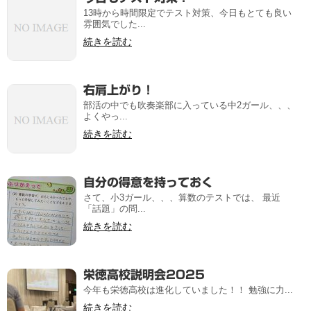
13時から時間限定でテスト対策、今日もとても良い
雰囲気でした...
続きを読む
右肩上がり！
部活の中でも吹奏楽部に入っている中2ガール、、、
よくやっ...
続きを読む
自分の得意を持っておく
さて、小3ガール、、、算数のテストでは、 最近
「話題」の問...
続きを読む
栄徳高校説明会2025
今年も栄徳高校は進化していました！！ 勉強に力...
続きを読む