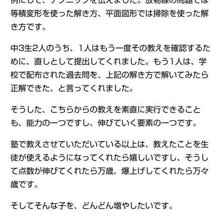
例にして、テクニックを伝えました。放物線の問題では
等積変形を使った解き方、平面図形では掃除を使った解
き方です。
中3生2人のうち、1人はもう一度その教えを確認するた
めに、直しとして提出してくれました。もう1人は、学
校で配布された過去問を、上記の解き方で解いてみたら
正解できた、と言ってくれました。
そうした、こちらからの教えを素直に実行できること
も、能力の一つですし、伸びていく要素の一つです。
塾で教えさせていただいている以上は、教えたことを生
徒が使えるようになってくれたら嬉しいですし、そうし
て点数が伸びてくれたら万歳、爆上げしてくれたら万々
歳です。
そしてそんな子を、どんどん増やしたいです。