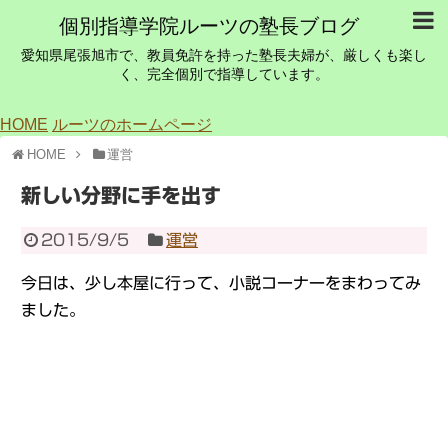
個別指導学院ルーツの塾長ブログ
愛知県尾張旭市で、教員免許を持った塾長夫婦が、厳しくも楽し
く、完全個別で指導しています。
HOME
ルーツのホームページ
HOME
運営
新しい分野に手を出す
2015/9/5
運営
今日は、少し本屋に行って、小説コーナーをまわってみ
ました。