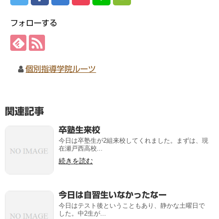
フォローする
個別指導学院ルーツ
関連記事
卒塾生来校
今日は卒塾生が2組来校してくれました。まずは、現
在瀬戸西高校...
続きを読む
今日は自習生いなかったなー
今日はテスト後ということもあり、静かな土曜日で
した。中2生が...