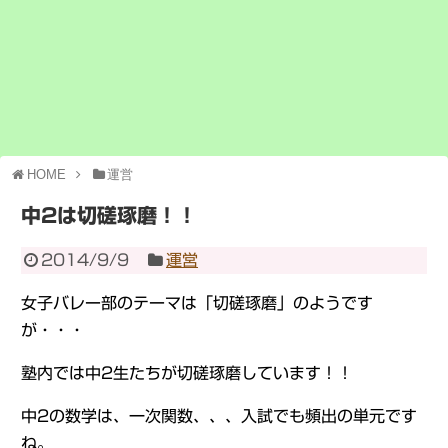
HOME
運営
中2は切磋琢磨！！
2014/9/9
運営
女子バレー部のテーマは「切磋琢磨」のようです
が・・・
塾内では中2生たちが切磋琢磨しています！！
中2の数学は、一次関数、、、入試でも頻出の単元です
ね。