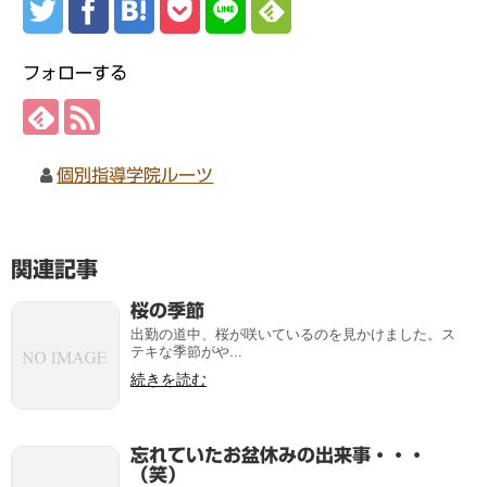
フォローする
個別指導学院ルーツ
関連記事
桜の季節
出勤の道中、桜が咲いているのを見かけました。ス
テキな季節がや...
続きを読む
忘れていたお盆休みの出来事・・・
（笑）