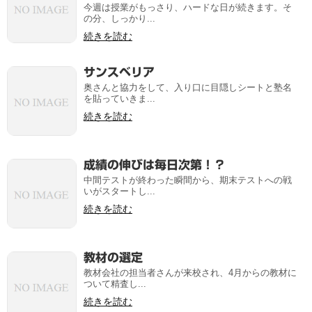
今週は授業がもっさり、ハードな日が続きます。そ
の分、しっかり...
続きを読む
サンスベリア
奥さんと協力をして、入り口に目隠しシートと塾名
を貼っていきま...
続きを読む
成績の伸びは毎日次第！？
中間テストが終わった瞬間から、期末テストへの戦
いがスタートし...
続きを読む
教材の選定
教材会社の担当者さんが来校され、4月からの教材に
ついて精査し...
続きを読む