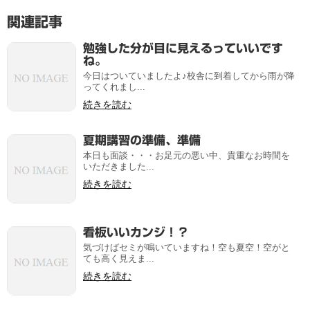
関連記事
勉強した分が目に見えるっていいです
ね。
今日はついていましたよ♪校舎に到着してから雨が降
ってくれまし...
続きを読む
夏期講習の準備、準備
本日も面談・・・お足元の悪い中、貴重なお時間を
いただきました...
続きを読む
看板いいカンジ！？
気づけばセミが鳴いていますね！空も夏空！空がと
ても高く見えま...
続きを読む