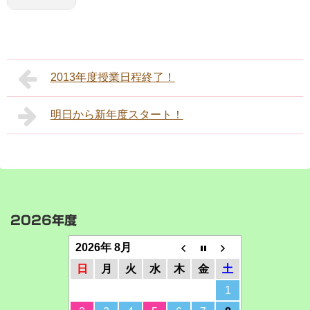
2013年度授業日程終了！
明日から新年度スタート！
2026年度
2026年 8月
日
月
火
水
木
金
土
1