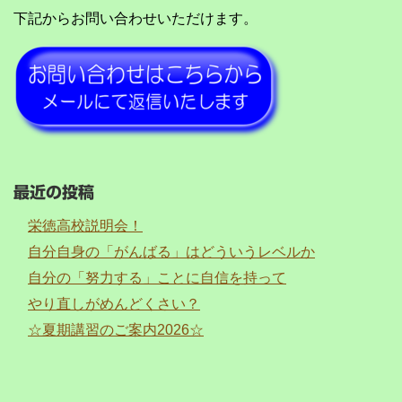
下記からお問い合わせいただけます。
最近の投稿
栄徳高校説明会！
自分自身の「がんばる」はどういうレベルか
自分の「努力する」ことに自信を持って
やり直しがめんどくさい？
☆夏期講習のご案内2026☆